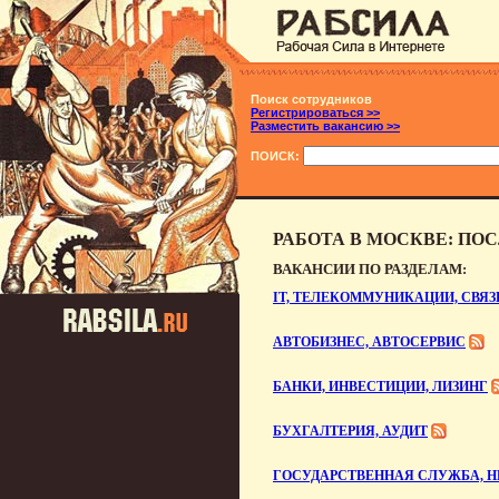
Поиск сотрудников
Регистрироваться >>
Разместить вакансию >>
ПОИСК:
РАБОТА В МОСКВЕ: ПО
ВАКАНСИИ ПО РАЗДЕЛАМ:
IT, ТЕЛЕКОММУНИКАЦИИ, СВЯЗ
АВТОБИЗНЕС, АВТОСЕРВИС
БАНКИ, ИНВЕСТИЦИИ, ЛИЗИНГ
БУХГАЛТЕРИЯ, АУДИТ
ГОСУДАРСТВЕННАЯ СЛУЖБА, 