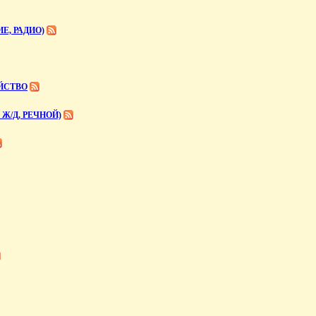
Е, РАДИО)
ЙСТВО
 Ж/Д, РЕЧНОЙ)