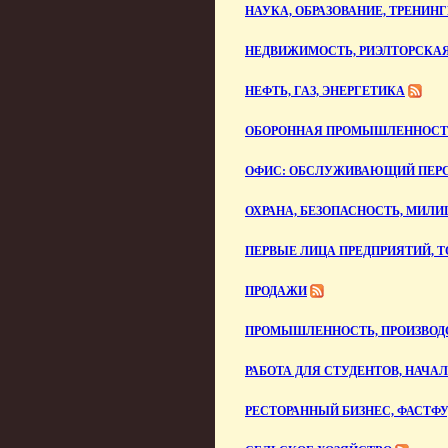
НАУКА, ОБРАЗОВАНИЕ, ТРЕНИН
НЕДВИЖИМОСТЬ, РИЭЛТОРСКА
НЕФТЬ, ГАЗ, ЭНЕРГЕТИКА
ОБОРОННАЯ ПРОМЫШЛЕННОСТ
ОФИС: ОБСЛУЖИВАЮЩИЙ ПЕРСО
ОХРАНА, БЕЗОПАСНОСТЬ, МИЛИ
ПЕРВЫЕ ЛИЦА ПРЕДПРИЯТИЙ, 
ПРОДАЖИ
ПРОМЫШЛЕННОСТЬ, ПРОИЗВОД
РАБОТА ДЛЯ СТУДЕНТОВ, НАЧА
РЕСТОРАННЫЙ БИЗНЕС, ФАСТФ