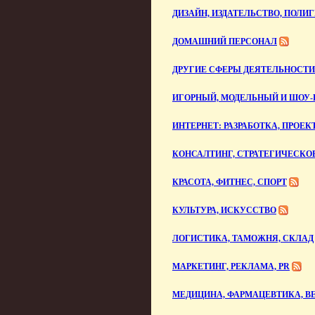
ДИЗАЙН, ИЗДАТЕЛЬСТВО, ПОЛИ
ДОМАШНИЙ ПЕРСОНАЛ
ДРУГИЕ СФЕРЫ ДЕЯТЕЛЬНОСТИ
ИГОРНЫЙ, МОДЕЛЬНЫЙ И ШОУ-
ИНТЕРНЕТ: РАЗРАБОТКА, ПРОЕК
КОНСАЛТИНГ, СТРАТЕГИЧЕСКОЕ
КРАСОТА, ФИТНЕС, СПОРТ
КУЛЬТУРА, ИСКУССТВО
ЛОГИСТИКА, ТАМОЖНЯ, СКЛАД
МАРКЕТИНГ, РЕКЛАМА, PR
МЕДИЦИНА, ФАРМАЦЕВТИКА, В