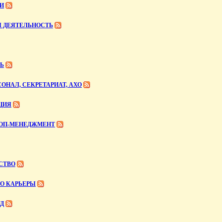
ГИ
Я ДЕЯТЕЛЬНОСТЬ
Ь
НАЛ, СЕКРЕТАРИАТ, АХО
ЦИЯ
ТОП-МЕНЕДЖМЕНТ
СТВО
ЛО КАРЬЕРЫ
УД