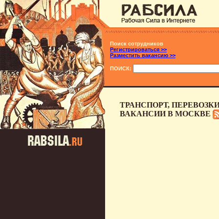
Поиск сотрудников
Регистрироваться >>
Разместить вакансию >>
ПОИСК:
ТРАНСПОРТ, ПЕРЕВОЗКИ (
ВАКАНСИИ В МОСКВЕ