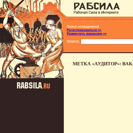
Поиск сотрудников
Регистрироваться >>
Разместить вакансию >>
ПОИСК:
МЕТКА «АУДИТОР»: ВА