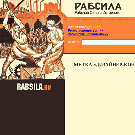
Поиск сотрудников
Регистрироваться >>
Разместить вакансию >>
ПОИСК:
МЕТКА «ДИЗАЙНЕР-КОН