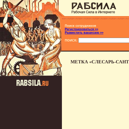
Поиск сотрудников
Регистрироваться >>
Разместить вакансию >>
ПОИСК:
МЕТКА «СЛЕСАРЬ-САНТ