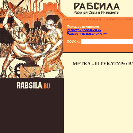
Поиск сотрудников
Регистрироваться >>
Разместить вакансию >>
ПОИСК:
МЕТКА «ШТУКАТУР»: 