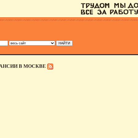
КАНСИИ В МОСКВЕ