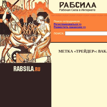
Поиск сотрудников
Регистрироваться >>
Разместить вакансию >>
ПОИСК:
МЕТКА «ТРЕЙДЕР»: ВА