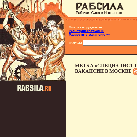
Поиск сотрудников
Регистрироваться >>
Разместить вакансию >>
ПОИСК:
МЕТКА «СПЕЦИАЛИСТ П
ВАКАНСИИ В МОСКВЕ