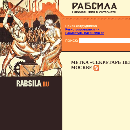
Поиск сотрудников
Регистрироваться >>
Разместить вакансию >>
ПОИСК:
МЕТКА «СЕКРЕТАРЬ-ПЕ
МОСКВЕ