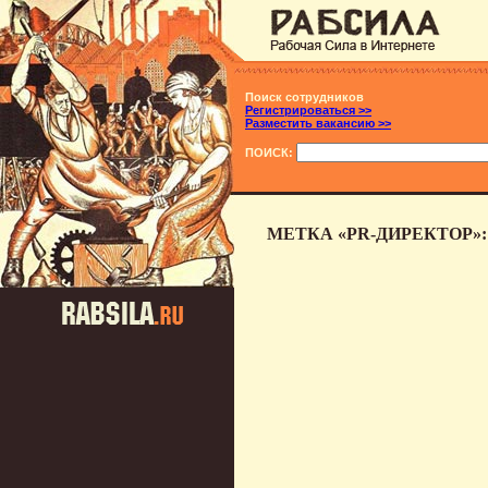
Поиск сотрудников
Регистрироваться >>
Разместить вакансию >>
ПОИСК:
МЕТКА «PR-ДИРЕКТОР»