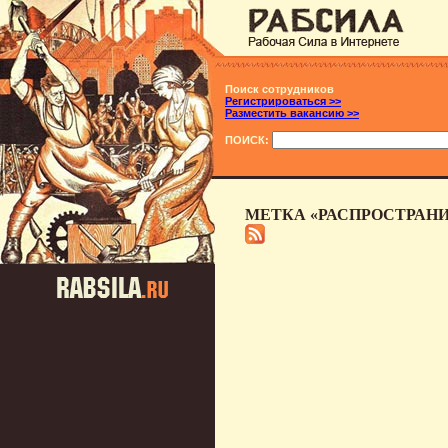
Поиск сотрудников
Регистрироваться >>
Разместить вакансию >>
ПОИСК:
МЕТКА «РАСПРОСТРАНИ