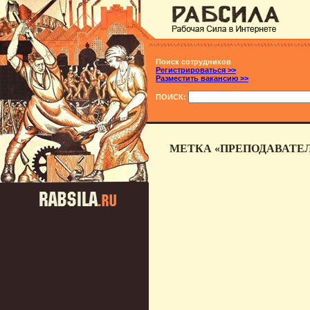
Поиск сотрудников
Регистрироваться >>
Разместить вакансию >>
ПОИСК:
МЕТКА «ПРЕПОДАВАТЕЛ