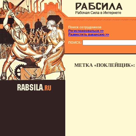
Поиск сотрудников
Регистрироваться >>
Разместить вакансию >>
ПОИСК:
МЕТКА «ПОКЛЕЙЩИК»: