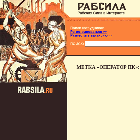
Поиск сотрудников
Регистрироваться >>
Разместить вакансию >>
ПОИСК:
МЕТКА «ОПЕРАТОР ПК»