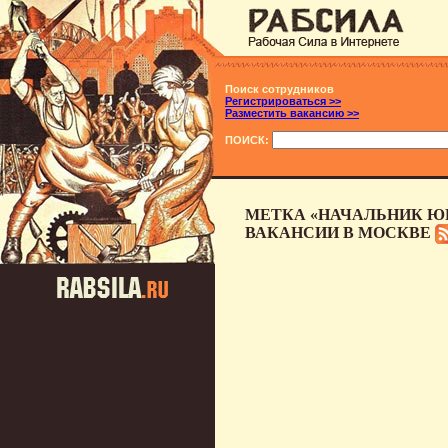
Поиск сотрудников
Регистрироваться >>
Разместить вакансию >>
ПОИСК:
МЕТКА «НАЧАЛЬНИК Ю
ВАКАНСИИ В МОСКВЕ