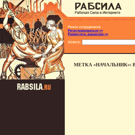
Поиск сотрудников
Регистрироваться >>
Разместить вакансию >>
ПОИСК:
МЕТКА «НАЧАЛЬНИК»: