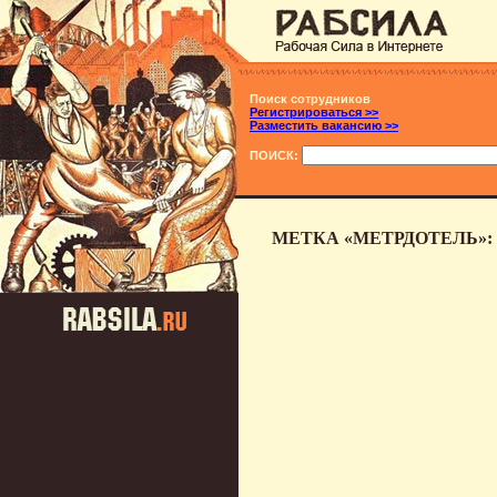
Поиск сотрудников
Регистрироваться >>
Разместить вакансию >>
ПОИСК:
МЕТКА «МЕТРДОТЕЛЬ»: