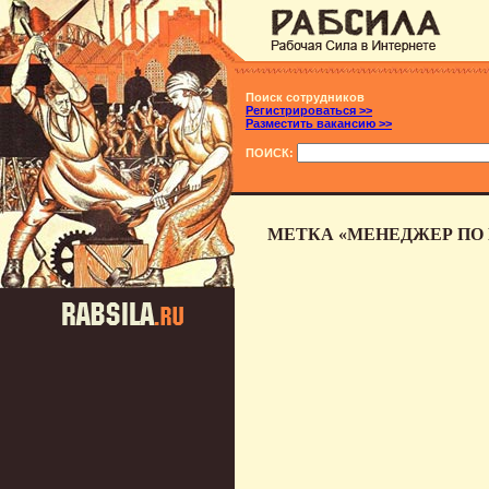
Поиск сотрудников
Регистрироваться >>
Разместить вакансию >>
ПОИСК:
МЕТКА «МЕНЕДЖЕР ПО