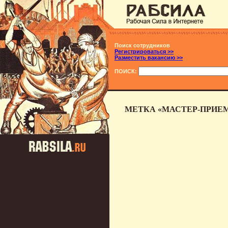
Поиск сотрудников
Регистрироваться >>
Разместить вакансию >>
ПОИСК:
МЕТКА «МАСТЕР-ПРИЕ