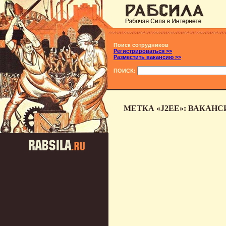
Поиск сотрудников
Регистрироваться >>
Разместить вакансию >>
ПОИСК:
МЕТКА «J2EE»: ВАКАН