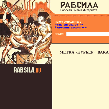
Поиск сотрудников
Регистрироваться >>
Разместить вакансию >>
ПОИСК:
МЕТКА «КУРЬЕР»: ВАК