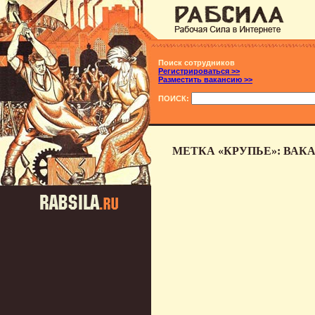
Поиск сотрудников
Регистрироваться >>
Разместить вакансию >>
ПОИСК:
МЕТКА «КРУПЬЕ»: ВАК