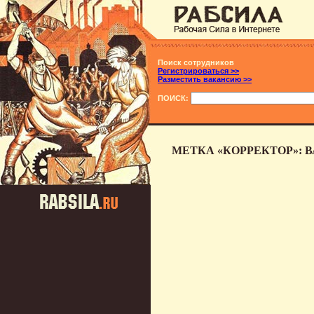
Поиск сотрудников
Регистрироваться >>
Разместить вакансию >>
ПОИСК:
МЕТКА «КОРРЕКТОР»: 