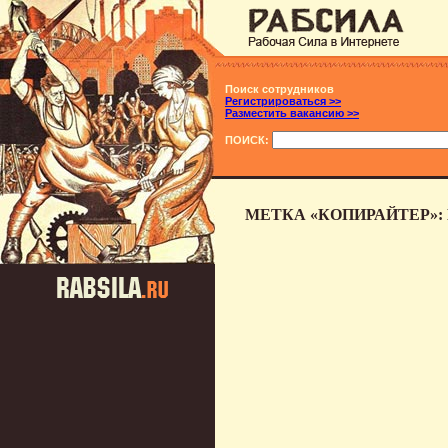
Поиск сотрудников
Регистрироваться >>
Разместить вакансию >>
ПОИСК:
МЕТКА «КОПИРАЙТЕР»: