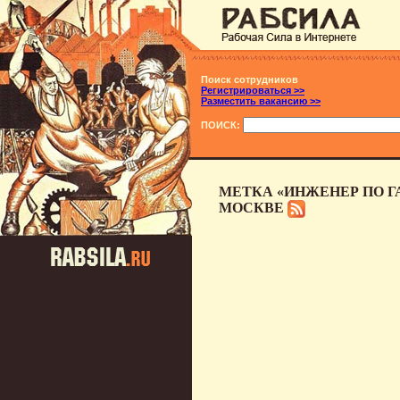
Поиск сотрудников
Регистрироваться >>
Разместить вакансию >>
ПОИСК:
МЕТКА «ИНЖЕНЕР ПО Г
МОСКВЕ