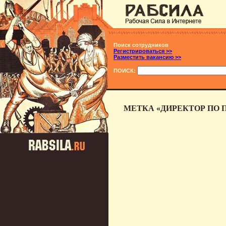
Поиск сотрудников
Регистрироваться >>
Разместить вакансию >>
ПОИСК:
МЕТКА «ДИРЕКТОР ПО 