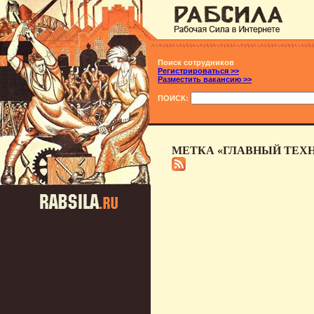
Поиск сотрудников
Регистрироваться >>
Разместить вакансию >>
ПОИСК:
МЕТКА «ГЛАВНЫЙ ТЕХН