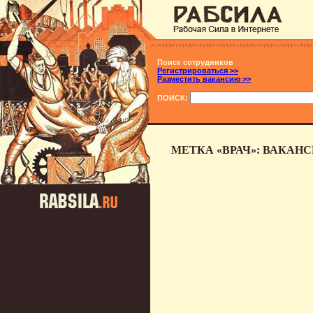
Поиск сотрудников
Регистрироваться >>
Разместить вакансию >>
ПОИСК:
МЕТКА «ВРАЧ»: ВАКАН