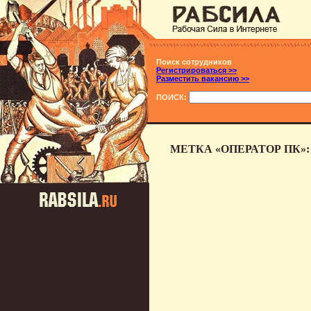
Поиск сотрудников
Регистрироваться >>
Разместить вакансию >>
ПОИСК:
МЕТКА «ОПЕРАТОР ПК»