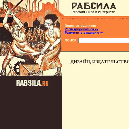
Поиск сотрудников
Регистрироваться >>
Разместить вакансию >>
ПОИСК:
ДИЗАЙН, ИЗДАТЕЛЬСТВ