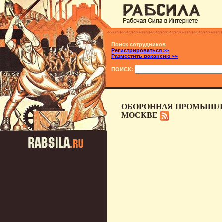
Поиск сотрудников
Регистрироваться >>
Разместить вакансию >>
ПОИСК:
ОБОРОННАЯ ПРОМЫШЛЕ
МОСКВЕ